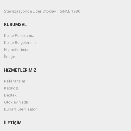
Sterilizasyonda Lider Otoklav | SINCE 1980
KURUMSAL
Kalite Politikamız
Kalite Belgelerimiz
Hizmetlerimiz
İletişim
HIZMETLERIMIZ
Referanslar
Katalog
Destek
Otoklav Nedir?
Buharlı Sterilizatör
İLETIŞIM