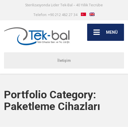
Sterilizasyonda Lider Tek-Bal – 40 Yıllık Tecrübe
Telefon: +90 212 482 27 34
MENÜ
İletişim
Portfolio Category:
Paketleme Cihazları