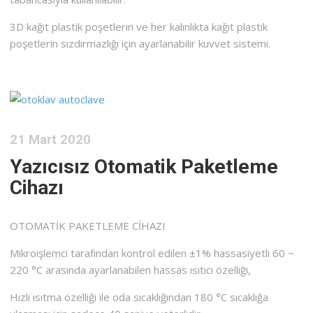
3D kağıt plastik poşetlerin ve her kalınlıkta kağıt plastik
poşetlerin sızdırmazlığı için ayarlanabilir kuvvet sistemi.
21 Mart 2020
Yazıcısız Otomatik Paketleme
Cihazı
OTOMATİK PAKETLEME CİHAZI
Mikroişlemci tarafından kontrol edilen ±1% hassasiyetli 60 ~
220 °C arasında ayarlanabilen hassas ısıtıcı özelliği,
Hızlı ısıtma özelliği ile oda sıcaklığından 180 °C sıcaklığa