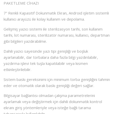
PAKETLEME CİHAZI
7” Renkli Kapasitif Dokunmatik Ekran, Android işletim sistemli
kullanıcı arayüzü ile kolay kullanım ve depolama.
Gelişmiş yazıcı sistemi ile sterilizasyon tarihi, son kullanım
tarihi, lot numarası, sterilizatör numarası, kullanıcı, departman
gibi bilgileri yazdırabilme.
Dahili yazıcı sayesinde yazı tipi genişliği ve boşluk
ayarlanabilir, dar torbalara daha fazla bilgi yazdırılabilir,
yazdırma işlevi tek tuşla kapatılabilir veya kısmen
etkinleştirilebilir.
Sistem baskı gereksinimi için minimum torba genişliğini tahmin
eder ve otomatik olarak baskı genişliği değeri sağlar.
Bilgisayar bağlantısı olmadan çalışma parametrelerini
ayarlamak veya değiştirmek için dahili dokunmatik kontrol
ekranı giriş yöntemleriyle veya isteğe bağlı tarama
tabancasıyla kullanılabilir.