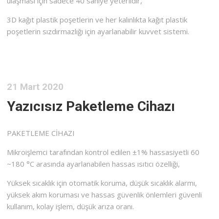
ulaşması için sadece 40 saniye yeterlidir,
3D kağıt plastik poşetlerin ve her kalınlıkta kağıt plastik
poşetlerin sızdırmazlığı için ayarlanabilir kuvvet sistemi.
21 Mart 2020
Yazıcısız Paketleme Cihazı
PAKETLEME CİHAZI
Mikroişlemci tarafından kontrol edilen ±1% hassasiyetli 60
~180 °C arasında ayarlanabilen hassas ısıtıcı özelliği,
Yüksek sıcaklık için otomatik koruma, düşük sıcaklık alarmı,
yüksek akım koruması ve hassas güvenlik önlemleri güvenli
kullanım, kolay işlem, düşük arıza oranı.