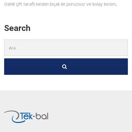
Dahili çift taraflı keskin bıçak ile pürüzsüz ve kolay kesim,
Search
Şunu
ara: