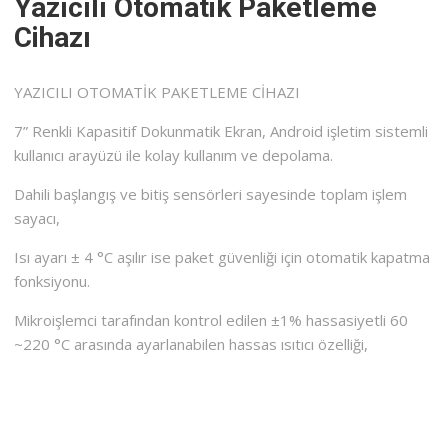
Yazıcılı Otomatik Paketleme
Cihazı
YAZICILI OTOMATİK PAKETLEME CİHAZI
7” Renkli Kapasitif Dokunmatik Ekran, Android işletim sistemli
kullanıcı arayüzü ile kolay kullanım ve depolama.
Dahili başlangış ve bitiş sensörleri sayesinde toplam işlem
sayacı,
Isı ayarı ± 4 °C aşılır ise paket güvenliği için otomatik kapatma
fonksiyonu.
Mikroişlemci tarafından kontrol edilen ±1% hassasiyetli 60
~220 °C arasında ayarlanabilen hassas ısıtıcı özelliği,