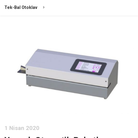
Tek-Bal Otoklav
1 Nisan 2020